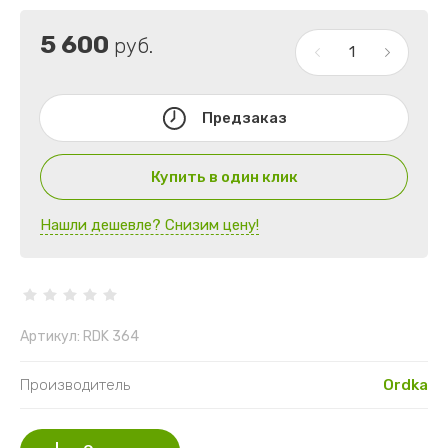
5 600
руб.
Предзаказ
Купить в один клик
Нашли дешевле? Снизим цену!
Артикул:
RDK 364
Производитель
Ordka